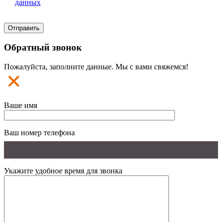
данных
Обратный звонок
Пожалуйста, заполните данные. Мы с вами свяжемся!
Ваше имя
Ваш номер телефона
Укажите удобное время для звонка