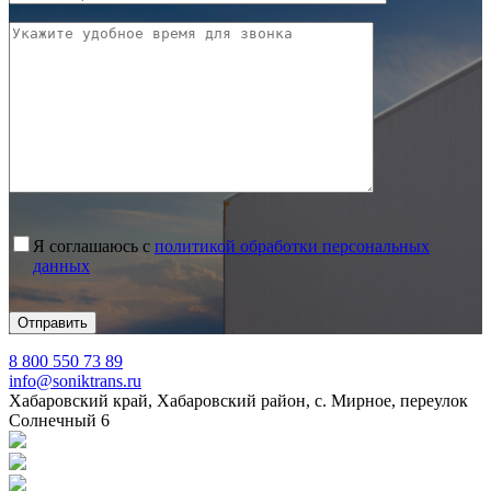
Я соглашаюсь с
политикой обработки персональных
данных
8 800 550 73 89
info@soniktrans.ru
Хабаровский край, Хабаровский район, с. Мирное, переулок
Солнечный 6