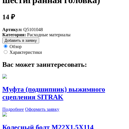
шестигранная головка)
14 ₽
Артикул:
Q5101048
Категория:
Расходные материалы
Добавить в заявку
Обзор
Характеристики
Вас может заинтересовать:
Муфта (подшипник) выжимного
сцепления SITRAK
Подробнее
Оформить заявку
Колесный болт M22X1,5X114