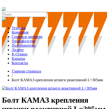
Техника
Компания
Сервис и запчасти
Производство
Полуприцепы
Лизинг
К-Сервис
Карьера
Контакты
Главная страница
/
Болт КАМАЗ крепления штанги реактивной L=305мм
Болт КАМАЗ крепления