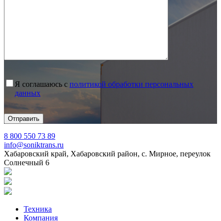
Я соглашаюсь с
политикой обработки персональных
данных
8 800 550 73 89
info@soniktrans.ru
Хабаровский край, Хабаровский район, с. Мирное, переулок
Солнечный 6
Техника
Компания