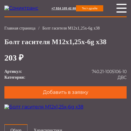
+7 924 105 42 88
Тест-драйв
Главная страница
/
Болт гасителя М12х1,25х-6g х38
Болт гасителя М12х1,25х-6g х38
203 ₽
740.21-1005106-10
Артикул:
ДВС
Категория:
Добавить в заявку
Обзор
Характеристики