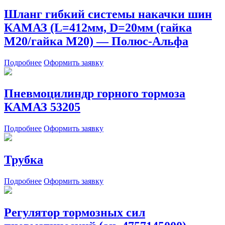
Шланг гибкий системы накачки шин
КАМАЗ (L=412мм, D=20мм (гайка
М20/гайка М20) — Полюс-Альфа
Подробнее
Оформить заявку
Пневмоцилиндр горного тормоза
КАМАЗ 53205
Подробнее
Оформить заявку
Трубка
Подробнее
Оформить заявку
Регулятор тормозных сил