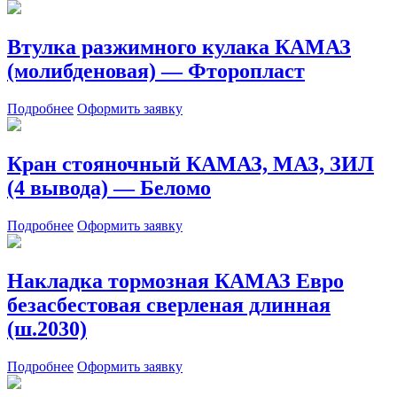
Втулка разжимного кулака КАМАЗ
(молибденовая) — Фторопласт
Подробнее
Оформить заявку
Кран стояночный КАМАЗ, МАЗ, ЗИЛ
(4 вывода) — Беломо
Подробнее
Оформить заявку
Накладка тормозная КАМАЗ Евро
безасбестовая сверленая длинная
(ш.2030)
Подробнее
Оформить заявку